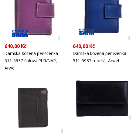
640,00 Kč
640,00 Kč
Dámská kožená peněženka
Dámská kožená peněženka
511-5937 fialová PUR/NAP,
511-5937 modrá, Arwel
Arwel