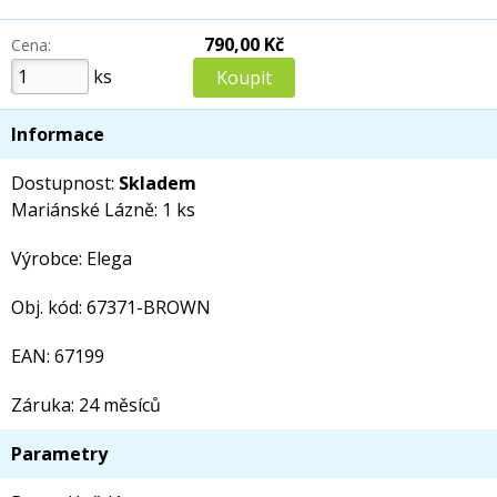
790,00 Kč
Cena:
ks
Informace
Dostupnost:
Skladem
Mariánské Lázně: 1 ks
Výrobce: Elega
Obj. kód: 67371-BROWN
EAN: 67199
Záruka: 24 měsíců
Parametry