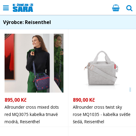
Výrobce: Reisenthel
895,00 Kč
890,00 Kč
Allrounder cross mixed dots
Allrounder cross twist sky
red MQ3075 kabelka tmavě
rose MQ1035 - kabelka světle
modrá, Reisenthel
šedá, Reisenthel