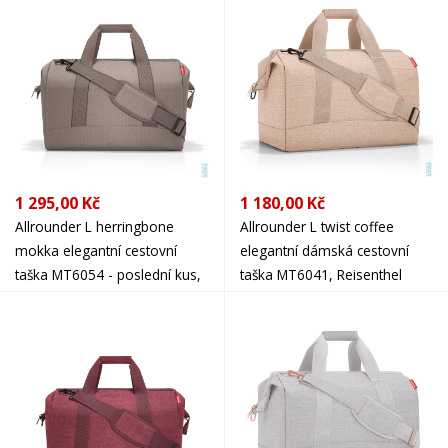
1 295,00 Kč
1 180,00 Kč
Allrounder L herringbone
Allrounder L twist coffee
mokka elegantní cestovní
elegantní dámská cestovní
taška MT6054 - poslední kus,
taška MT6041, Reisenthel
Reisenthel